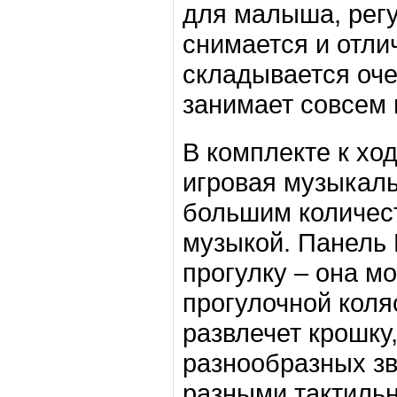
для малыша, регу
снимается и отли
складывается оче
занимает совсем 
В комплекте к хо
игровая музыкаль
большим количес
музыкой. Панель 
прогулку – она м
прогулочной коля
развлечет крошку
разнообразных зв
разными тактиль