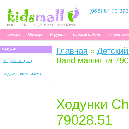
(066) 84 70 393
Интернет магазин детских товаров Kidsmall
Коляски
Одежда
Игрушки
Детская мебель
Активный 
Главная
»
Детский
Ходунки
Band машинка 790
Ходунки BIG (Биг)
Ходунки Chicco (Чикко)
Ходунки Ch
79028.51