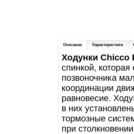
Описание
Характеристики
Ходунки Chicco
спинкой, которая
позвоночника ма
координации дви
равновесие. Ходу
в них установле
тормозные систе
при столкновении