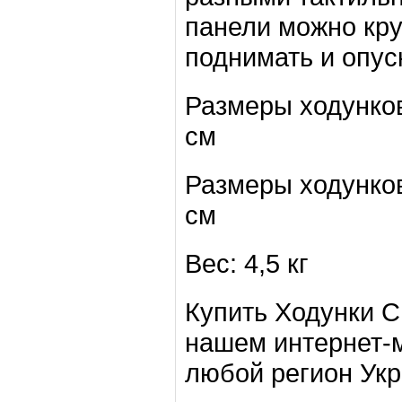
панели можно крут
поднимать и опус
Размеры ходунков
см
Размеры ходунков
см
Вес: 4,5 кг
Купить Ходунки C
нашем интернет-м
любой регион Ук