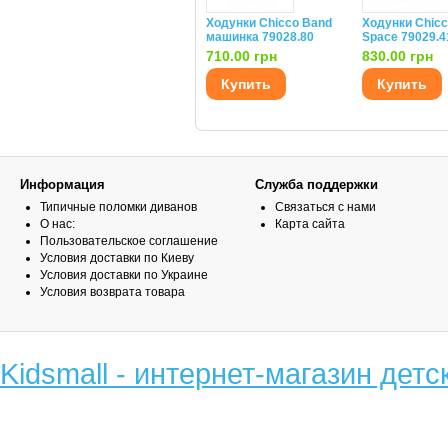
Ходунки Chicco Band
Ходунки Chic
машинка 79028.80
Space 79029.4
710.00 грн
830.00 грн
Купить
Купить
Информация
Служба поддержки
Типичные поломки диванов
Связаться с нами
О нас:
Карта сайта
Пользовательское соглашение
Условия доставки по Киеву
Условия доставки по Украине
Условия возврата товара
Kidsmall - интернет-магазин детс