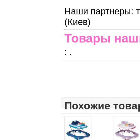
Наши партнеры: т
(Киев)
Товары наш
:
.
Похожие тов