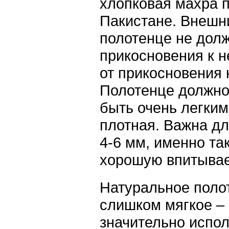
хлопковая махра п
Пакистане. Внешни
полотенце не долж
прикосновения к 
от прикосновения 
Полотенце должно
быть очень легким
плотная. Важна дл
4-6 мм, именно та
хорошую впитывае
Натуральное полот
слишком мягкое – э
значительно испол