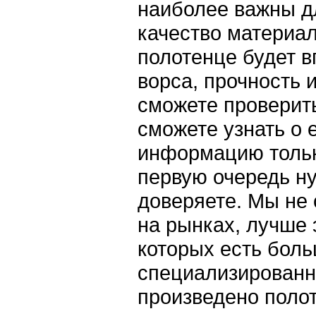
наиболее важны д
качество материал
полотенце будет в
ворса, прочность 
сможете проверить
сможете узнать о 
информацию тольк
первую очередь ну
доверяете. Мы не 
на рынках, лучше 
которых есть боль
специализированны
произведено полот