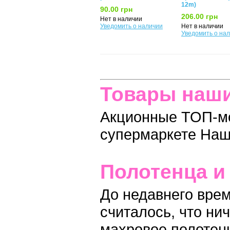
12m)
90.00 грн
206.00 грн
Нет в наличии
Уведомить о наличии
Нет в наличии
Уведомить о на
Товары наши
Акционные ТОП-м
супермаркете Наш
Полотенца и
До недавнего врем
считалось, что ни
махровое полотенц