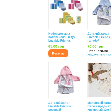
Набор детских
Детский халат
полотенец: 8 штук
Luvable Friends
Luvable Friends
голубой
65.00 грн
70.00 грн
Нет в наличии
Купить
Уведомить о на
Детский халат
Махровый халат
Luvable Friends
Bebe 2 предмет
розовый
Кремовый 12м (