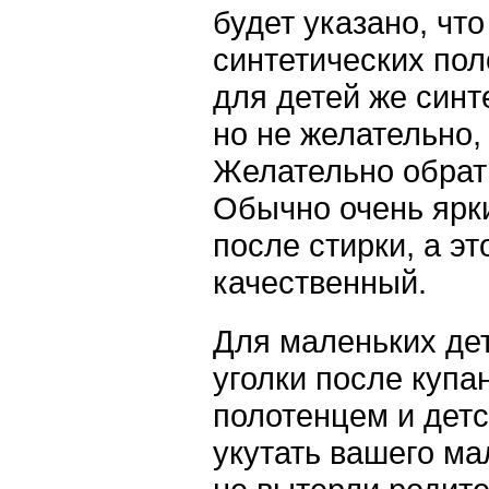
будет указано, чт
синтетических пол
для детей же синт
но не желательно,
Желательно обрати
Обычно очень ярки
после стирки, а эт
качественный.
Для маленьких де
уголки после купа
полотенцем и детс
укутать вашего ма