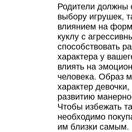
Родители должны 
выбору игрушек, т
влиянием на форм
куклу с агрессив
способствовать р
характера у вашег
влиять на эмоцио
человека. Образ м
характер девочки,
развитию манерно
Чтобы избежать т
необходимо покупа
им близки самым. 