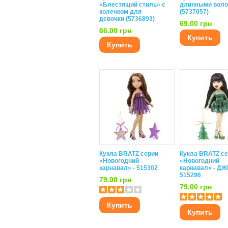
«Блестящий стиль» с
длинными вол
колечком для
(5737057)
девочки (5736893)
69.00 грн
66.00 грн
Купить
Купить
Кукла BRATZ серии
Кукла BRATZ с
«Новогодний
«Новогодний
карнавал» - 515302
карнавал» - ДЖ
515296
79.00 грн
79.00 грн
Купить
Купить