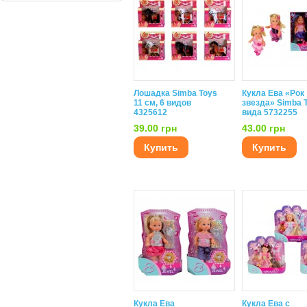
Лошадка Simba Toys
Кукла Ева «Рок
11 см, 6 видов
звезда» Simba T
4325612
вида 5732255
39.00 грн
43.00 грн
Купить
Купить
Кукла Ева
Кукла Ева с