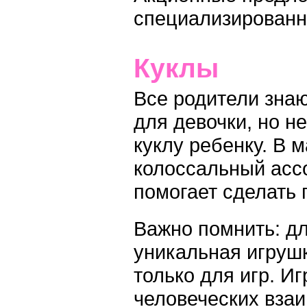
специализированн
Куклы
Все родители знаю
для девочки, но н
куклу ребенку. В 
колоссальный ассо
помогает сделать
Важно помнить: дл
уникальная игрушк
только для игр. И
человеческих взаи