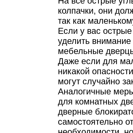
На все острые уг
колпачки, они дол
так как маленьком
Если у вас острые
уделить внимание 
мебельные дверцы
Даже если для ма
никакой опасности
могут случайно з
Аналогичные меры
для комнатных дв
дверные блокират
самостоятельно от
необходимости, но