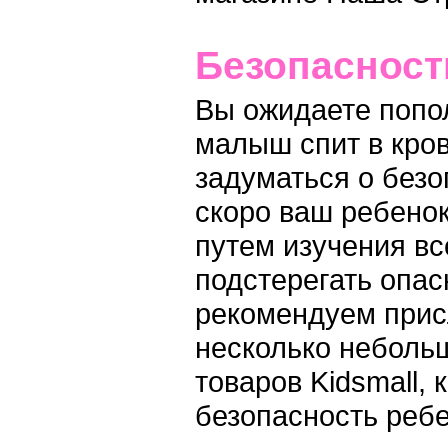
Безопаснос
Вы ожидаете попо
малыш спит в кров
задуматься о без
скоро ваш ребенок
путем изучения вс
подстерегать опас
рекомендуем прис
несколько небольш
товаров Kidsmall,
безопасность ребе