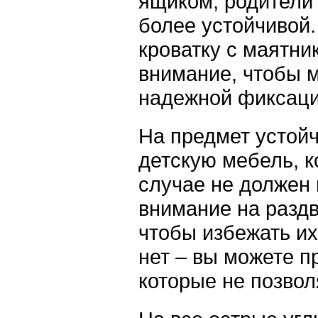
ящиком, родители 
более устойчивой.
кроватку с маятн
внимание, чтобы 
надежной фиксаци
На предмет устой
детскую мебель, к
случае не должен 
внимание на разд
чтобы избежать их
нет – вы можете п
которые не позвол