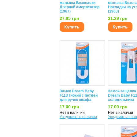
малыша Безопаски
малыша Безоп
Дверной амортизатор
Накладки на уг
(1967)
(1963)
27.85 грн
31.29 грн
Купить
Купить
Замок Dream Baby
Замок-защелка
F113 гибкий с петлей
Dream Baby F1
для ручек шкафа
холодильника
17.00 грн
17.00 грн
Нет в наличии
Нет в наличии
Уведомить о наличии
Уведомить о на