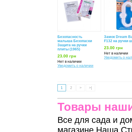
Безопасность
Замок Dream B
малыша Безопаски
F132 на ручки 
Защита на ручки
23.00 грн
плиты (1965)
Нет в наличии
23.00 грн
Уведомить о на
Нет в наличии
Уведомить о наличии
1
2
>
>|
Товары наши
Все для сада и до
магазине Наша Ст