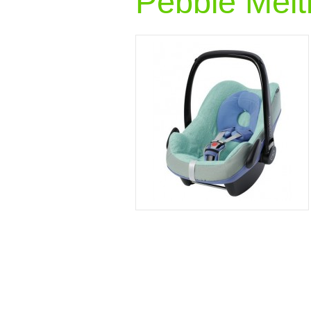
Pebble Melt