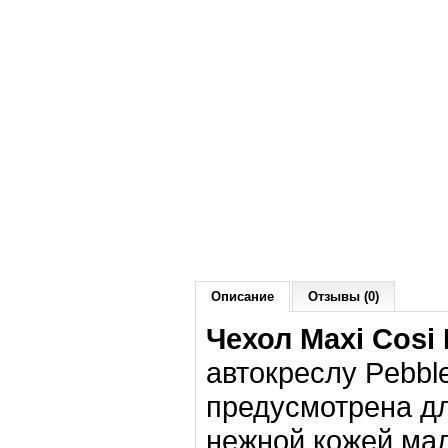
Описание
Отзывы (0)
Чехол Maxi Cosi
автокреслу Pebbl
предусмотрена дл
нежной кожей ма