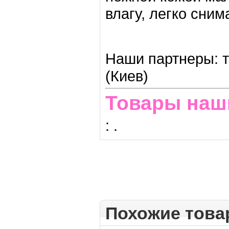
влагу, легко сним
Наши партнеры: т
(Киев)
Товары наш
:
.
Похожие тов