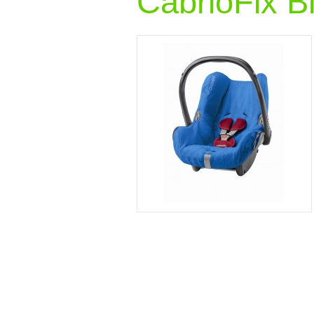
CabrioFix B