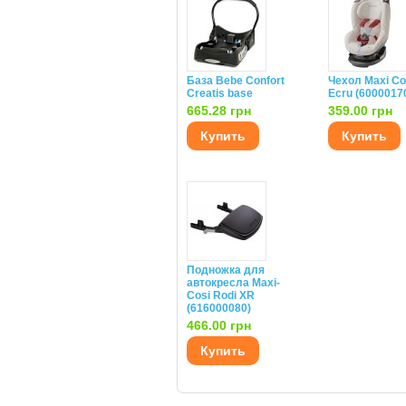
База Bebe Confort
Чехол Maxi Co
Creatis base
Ecru (6000017
665.28 грн
359.00 грн
Купить
Купить
Подножка для
автокресла Maxi-
Cosi Rodi XR
(616000080)
466.00 грн
Купить