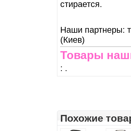
стирается.
Наши партнеры: т
(Киев)
Товары наш
:
.
Похожие тов