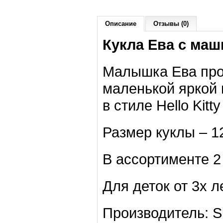
Описание
Отзывы (0)
Кукла Ева с ма
Малышка Ева прос
маленькой яркой
в стиле Hello Kitt
Размер куклы – 1
В ассортименте 2
Для деток от 3х л
Производитель: S