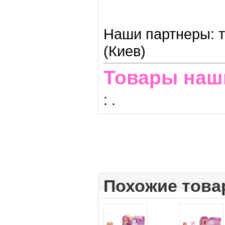
Наши партнеры: т
(Киев)
Товары наш
:
.
Похожие тов