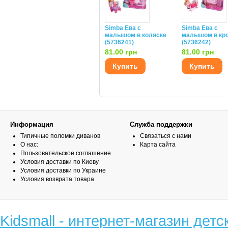
Simba Ева с
Simba Ева с
малышом в коляске
малышом в кро
(5736241)
(5736242)
81.00 грн
81.00 грн
Купить
Купить
Информация
Служба поддержки
Типичные поломки диванов
Связаться с нами
О нас:
Карта сайта
Пользовательское соглашение
Условия доставки по Киеву
Условия доставки по Украине
Условия возврата товара
Kidsmall - интернет-магазин детс