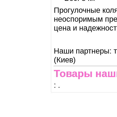
Прогулочные коля
неоспоримым пре
цена и надежност
Наши партнеры: т
(Киев)
Товары наш
:
.