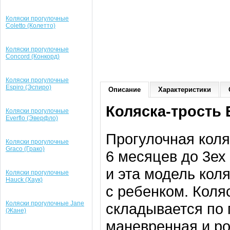
Коляски прогулочные
Coletto (Колетто)
Коляски прогулочные
Concord (Конкорд)
Коляски прогулочные
Espiro (Эспиро)
Описание
Характеристики
Коляска-трость E
Коляски прогулочные
Everflo (Эверфло)
Прогулочная коля
Коляски прогулочные
Graco (Грако)
6 месяцев до 3ех
и эта модель кол
Коляски прогулочные
Hauck (Хаук)
с ребенком. Коля
Коляски прогулочные Jane
складывается по 
(Жане)
маневренная и ро