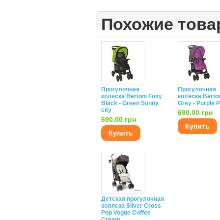
Похожие тов
Прогулочная
Прогулочная
коляска Bertoni Foxy
коляска Berto
Black - Green Sunny
Grey - Purple P
city
690.00 грн
690.00 грн
Купить
Купить
Детская прогулочная
коляска Silver Cross
Pop Vogue Coffee
Cream