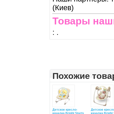
(Киев)
Товары наш
:
.
Похожие тов
Детское кресло-
Детское кресл
качалка Bright Starts
качалка Bright 