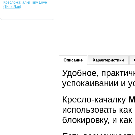
Кресло-качалки Tiny Love
(Тини Лав)
Описание
Характеристики
Удобное, практич
успокаивании и у
Кресло-качалку
M
использовать как
блокировку, и как