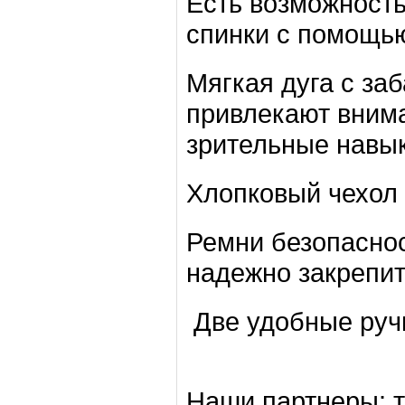
Есть возможность
спинки с помощь
Мягкая дуга с за
привлекают вним
зрительные навык
Хлопковый чехол 
Ремни безопаснос
надежно закрепит
Две удобные ручк
Наши партнеры: т