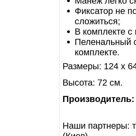
Манеж легко с
Фиксатор не п
сложиться;
В комплекте с
Пеленальный с
комплекте.
Размеры: 124 х 64
Высота: 72 см.
Производитель
Наши партнеры: т
(Киев)