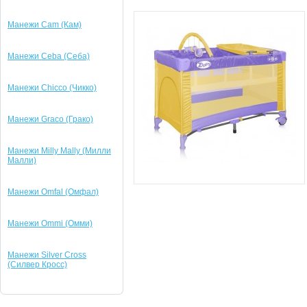
Манежи Cam (Кам)
Манежи Ceba (Cеба)
Манежи Chicco (Чикко)
Манежи Graco (Грако)
Манежи Milly Mally (Милли
Малли)
Манежи Omfal (Омфал)
Манежи Ommi (Омми)
Манежи Silver Cross
(Силвер Кросс)