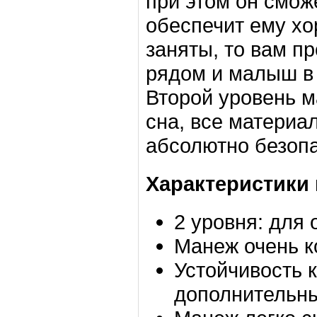
при этом он сможе
обеспечит ему хо
заняты, то вам п
рядом и малыш в 
Второй уровень 
сна, все материа
абсолютно безопа
Характеристики 
2 уровня: для 
Манеж очень к
Устойчивость 
дополнительн