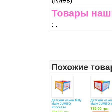
Товары наш
:
.
Похожие тов
Детский манеж Milly
Детский манеж
Mally JUMBO
Mally JUMBO M
Princesse
785.00 грн