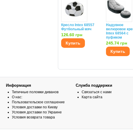
Кресло Intex 68557
Надувное
Футбольный мяч
велюровое кре
Intex 68564 с
126.60 грн
пуфиком
Купить
245.74 грн
Купить
Информация
Служба поддержки
Типичные поломки диванов
Связаться с нами
О нас:
Карта сайта
Пользовательское соглашение
Условия доставки по Киеву
Условия доставки по Украине
Условия возврата товара