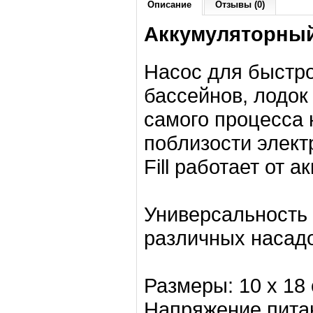
Описание
Отзывы (0)
Аккумуляторный н
Насос для быстро
бассейнов, лодок 
самого процесса 
поблизости электр
Fill работает от 
Универсальность
различных насадо
Размеры: 10 х 18
Напряжение питан