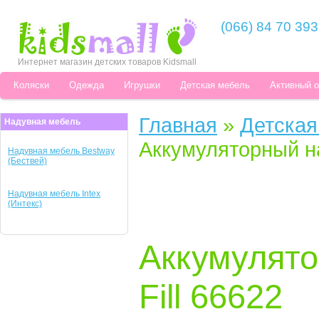
(066) 84 70 393
Интернет магазин детских товаров Kidsmall
Коляски
Одежда
Игрушки
Детская мебель
Активный 
Главная
»
Детская
Надувная мебель
Аккумуляторный нас
Надувная мебель Bestway
(Бествей)
Надувная мебель Intex
(Интекс)
Аккумулято
Fill 66622