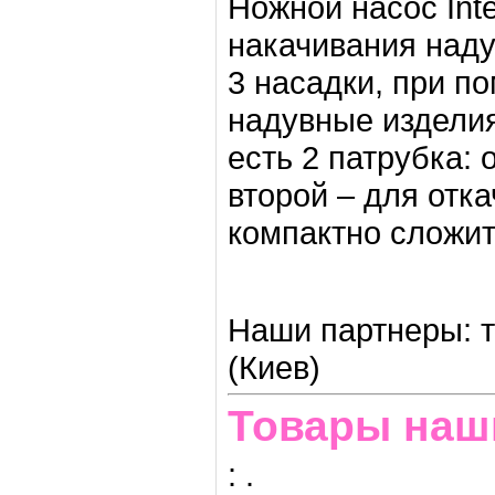
Ножной насос Int
накачивания наду
3 насадки, при п
надувные изделия
есть 2 патрубка:
второй – для отк
компактно сложит
Наши партнеры: т
(Киев)
Товары наш
:
.