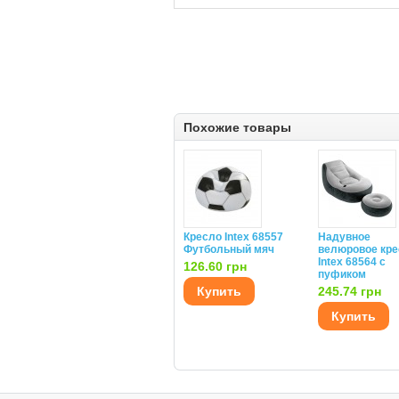
Похожие товары
Кресло Intex 68557
Надувное
Футбольный мяч
велюровое кре
Intex 68564 с
126.60 грн
пуфиком
Купить
245.74 грн
Купить