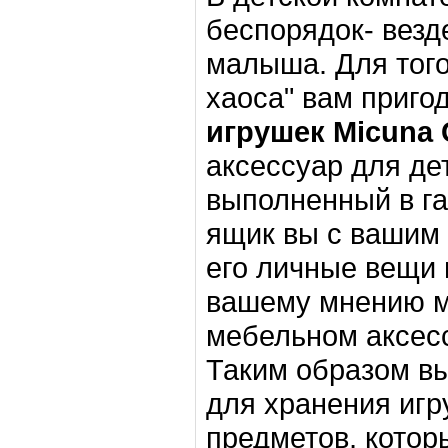
беспорядок- везд
малыша. Для того
хаоса" вам приго
игрушек Micuna 
аксессуар для де
выполненный в га
ящик вы с вашим
его личные вещи 
вашему мнению мо
мебельном аксес
Таким образом вы
для хранения иг
предметов, котор