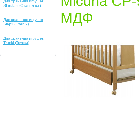
Micuna CP-
Для хранения игрушек
Starplast (Старпласт)
МДФ
Для хранения игрушек
Step2 (Степ 2)
Для хранения игрушек
Trunki (Трунки)