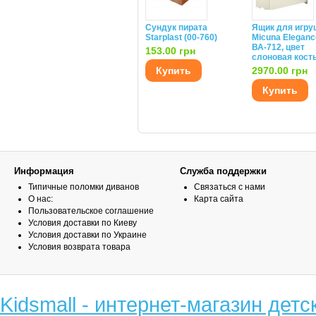
Сундук пирата
Ящик для игру
Starplast (00-760)
Micuna Eleganc
ВА-712, цвет
153.00 грн
слоновая кост
Купить
2970.00 грн
Купить
Информация
Служба поддержки
Типичные поломки диванов
Связаться с нами
О нас:
Карта сайта
Пользовательское соглашение
Условия доставки по Киеву
Условия доставки по Украине
Условия возврата товара
Kidsmall - интернет-магазин детс