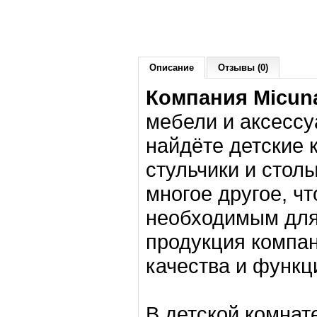
Описание
Отзывы (0)
Компания Micun
мебели и аксессу
найдёте детские 
стульчики и стол
многое другое, ч
необходимым для 
продукция компа
качества и функц
В детской комнат