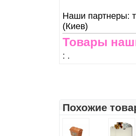
Наши партнеры: т
(Киев)
Товары наш
:
.
Похожие тов