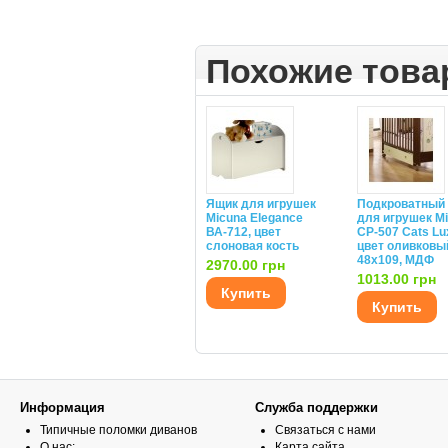
Похожие тов
Ящик для игрушек
Подкроватный
Micuna Elegance
для игрушек M
ВА-712, цвет
СР-507 Cats Lu
слоновая кость
цвет оливковы
48х109, МДФ
2970.00 грн
1013.00 грн
Купить
Купить
Информация
Служба поддержки
Типичные поломки диванов
Связаться с нами
О нас:
Карта сайта