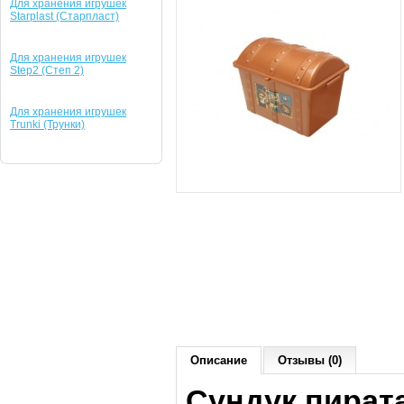
Для хранения игрушек
Starplast (Старпласт)
Для хранения игрушек
Step2 (Степ 2)
Для хранения игрушек
Trunki (Трунки)
Описание
Отзывы (0)
Сундук пирата 