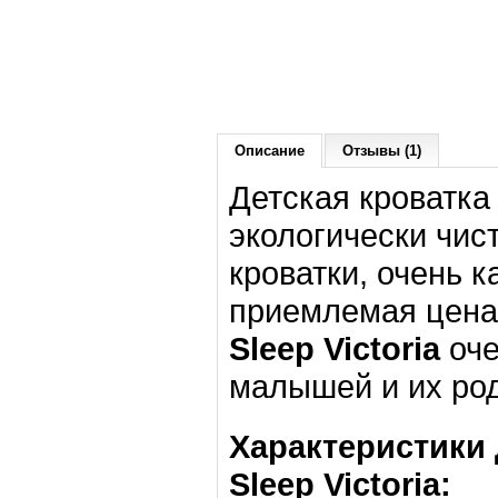
Описание
Отзывы (1)
Детская кроватк
экологически чис
кроватки, очень 
приемлемая цена
Sleep
Victoria
оч
малышей и их ро
Характеристики 
Sleep
Victoria
: