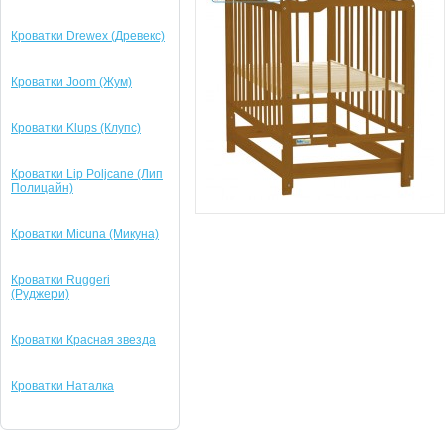
Кроватки Drewex (Древекс)
Кроватки Joom (Жум)
Кроватки Klups (Клупс)
Кроватки Lip Poljcane (Лип
Полицайн)
Кроватки Micuna (Микуна)
Кроватки Ruggeri
(Руджери)
Кроватки Красная звезда
Кроватки Наталка