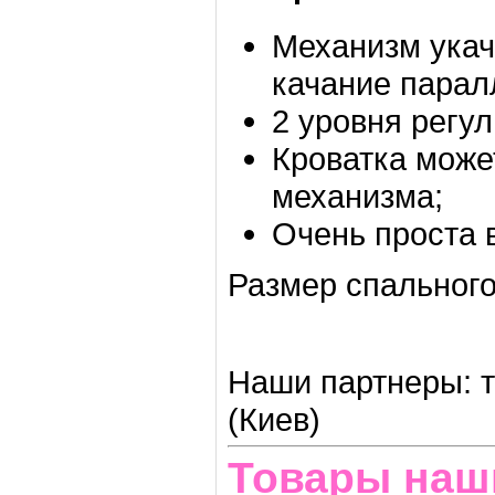
Механизм укач
качание парал
2 уровня регу
Кроватка может
механизма;
Очень проста в
Размер спального 
Наши партнеры: т
(Киев)
Товары наш