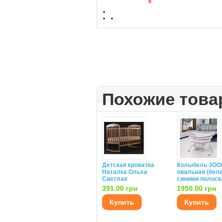
:
.
Похожие тов
Детская кроватка
Колыбель JO
Наталка Ольха
овальная (бела
Светлая
синими полоск
391.00 грн
1950.00 грн
Купить
Купить