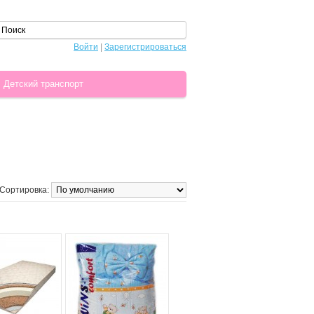
Войти
|
Зарегистрироваться
Детский транспорт
Сортировка: