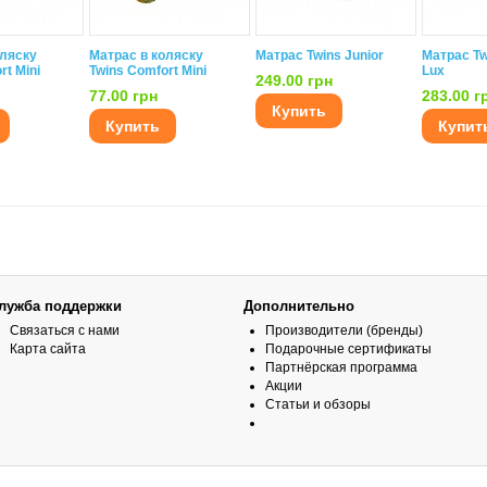
оляску
Матрас в коляску
Матрас Twins Junior
Матрас Tw
rt Mini
Twins Comfort Mini
Lux
249.00 грн
77.00 грн
283.00 г
Купить
Купить
Купит
лужба поддержки
Дополнительно
Связаться с нами
Производители (бренды)
Карта сайта
Подарочные сертификаты
Партнёрская программа
Акции
Статьи и обзоры