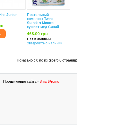
ins Junior
Постельный
комплект Twins
Standart Мишка
рн
кушает мед Синий
ь
468.00 грн
Нет в наличии
Уведомить о наличии
Показано с 0 по из (всего 0 страниц)
Продвижение сайта -
SmartPromo