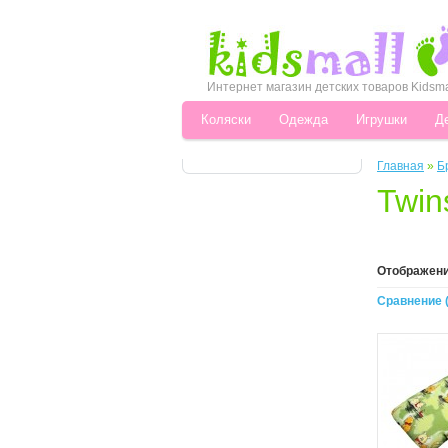
Интернет магазин детских товаров Kidsma
Коляски
Одежда
Игрушки
Д
Главная
»
Б
Twin
Отображени
Сравнение (