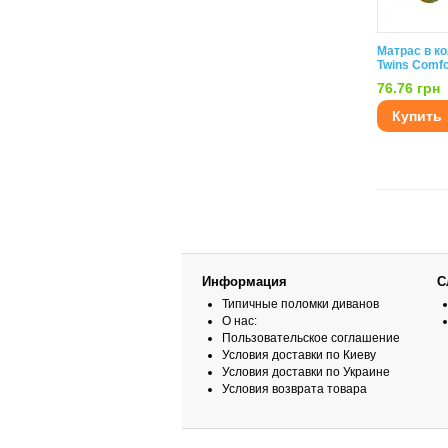
Матрас в к
Twins Comfo
76.76 грн
Купить
Информация
С
Типичные поломки диванов
О нас:
Пользовательское соглашение
Условия доставки по Киеву
Условия доставки по Украине
Условия возврата товара