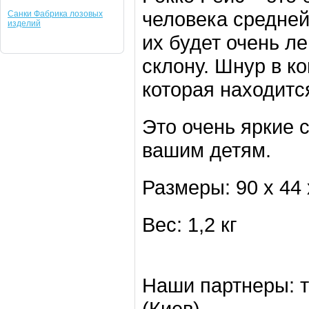
человека средней
Санки Фабрика лозовых
изделий
их будет очень л
склону. Шнур в к
которая находится
Это очень яркие 
вашим детям.
Размеры: 90 х 44 
Вес: 1,2 кг
Наши партнеры: т
(Киев)