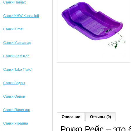
Санки Hamax
Санки KHW Kunststoff
Санки Kimet
Санки Mamamag
Санки Plast Kon
Санки Tako (Тако)
Санки Водан
Санки Орион
Санки Пласткар
Описание
Отзывы (0)
Санки Украина
Рокко Рейс – это