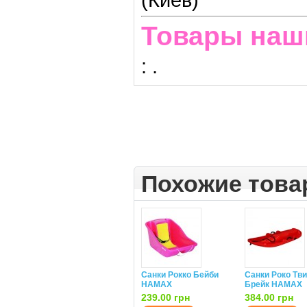
Товары наш
:
.
Похожие тов
Санки Рокко Бейби
Санки Роко Тв
HAMAX
Брейк HAMAX
239.00 грн
384.00 грн