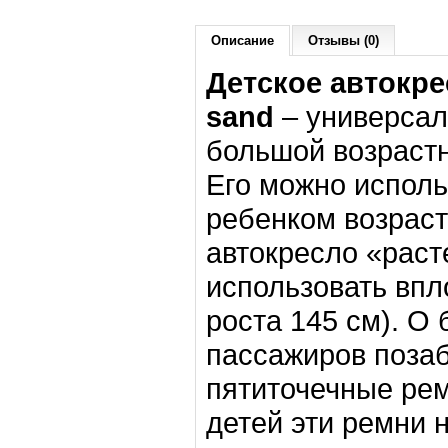
Описание
Отзывы (0)
Детское автокрес
sand
– универсал
большой возрастн
Его можно исполь
ребенком возраст
автокресло «раст
использовать впл
роста 145 см). О
пассажиров позаб
пятиточечные рем
детей эти ремни 