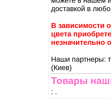
можете в нашем и
доставкой в любо
В зависимости о
цвета приобрете
незначительно о
Наши партнеры: т
(Киев)
Товары наш
:
.