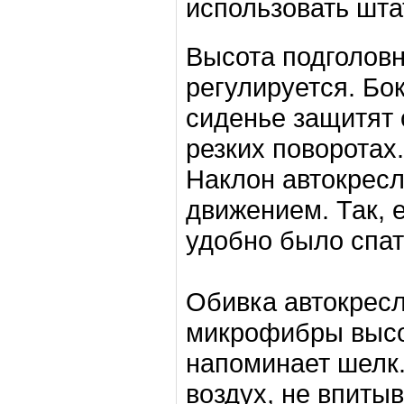
использовать шт
Высота подголовн
регулируется. Бо
сиденье защитят 
резких поворотах.
Наклон автокрес
движением. Так, 
удобно было спат
Обивка автокресл
микрофибры высок
напоминает шелк
воздух, не впитыв