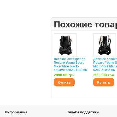
Похожие тов
Детское автокресло
Детское авток
Recaro Young Sport
Recaro Young S
Microfibre black-
Microfibre black
aquavit 6202.21109.66
6202.21086.66
2990.00 грн
2990.00 грн
Купить
Купить
Информация
Служба поддержки