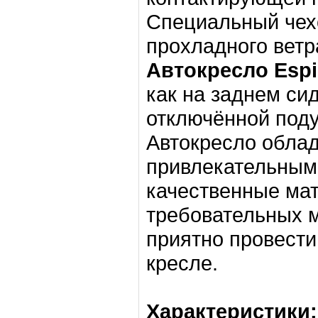
Специальный чех
прохладного ветр
Автокресло Espir
как на заднем си
отключённой поду
Автокресло обла
привлекательным
качественные ма
требовательных м
приятно провести
кресле.
Характеристики: