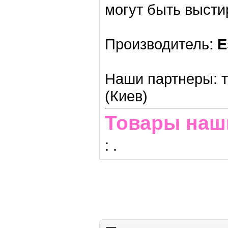
могут быть высти
Производитель:
E
Наши партнеры: т
(Киев)
Товары наш
:
.