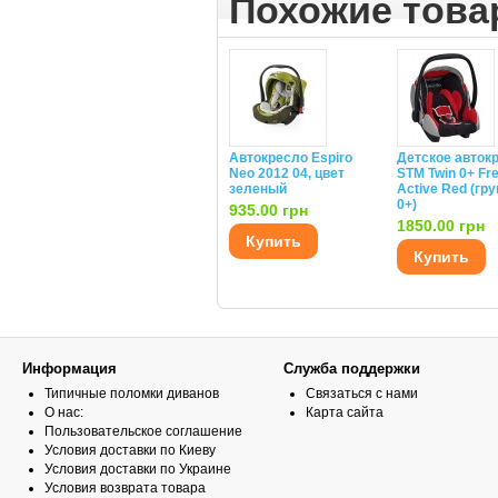
Похожие тов
Автокресло Espiro
Детское авток
Neo 2012 04, цвет
STM Twin 0+ Fre
зеленый
Active Red (гр
0+)
935.00 грн
1850.00 грн
Купить
Купить
Информация
Служба поддержки
Типичные поломки диванов
Связаться с нами
О нас:
Карта сайта
Пользовательское соглашение
Условия доставки по Киеву
Условия доставки по Украине
Условия возврата товара