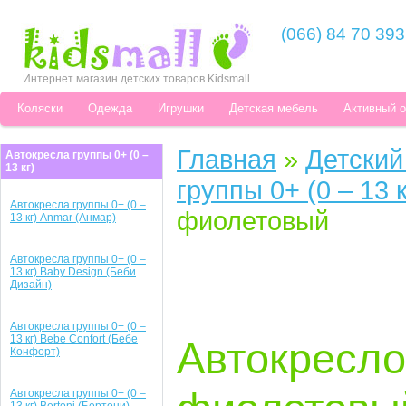
(066) 84 70 393
Интернет магазин детских товаров Kidsmall
Коляски
Одежда
Игрушки
Детская мебель
Активный 
Главная
»
Детский
Автокресла группы 0+ (0 –
13 кг)
группы 0+ (0 – 13 к
Автокресла группы 0+ (0 –
фиолетовый
13 кг) Anmar (Анмар)
Автокресла группы 0+ (0 –
13 кг) Baby Design (Беби
Дизайн)
Автокресла группы 0+ (0 –
13 кг) Bebe Confort (Бебе
Автокресло 
Конфорт)
Автокресла группы 0+ (0 –