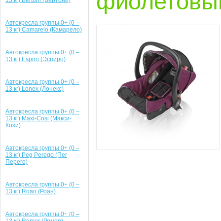
фиолетовы
13 кг) Bertoni (Бертони)
Автокресла группы 0+ (0 –
13 кг) Camarelo (Камарело)
Автокресла группы 0+ (0 –
13 кг) Espiro (Эспиро)
Автокресла группы 0+ (0 –
13 кг) Lonex (Лонекс)
Автокресла группы 0+ (0 –
13 кг) Maxi-Cosi (Макси-
Кози)
Автокресла группы 0+ (0 –
13 кг) Peg Perego (Пег
Перего)
Автокресла группы 0+ (0 –
13 кг) Roan (Роан)
Автокресла группы 0+ (0 –