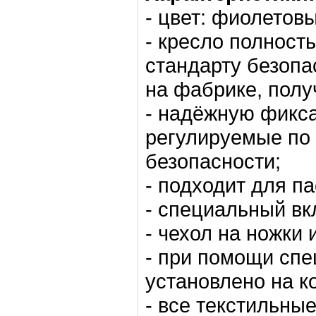
- цвет: фиолетовы
- кресло полност
стандарту безопа
на фабрике, полу
- надёжную фикс
регулируемые по
безопасности;
- подходит для па
- специальный в
- чехол на ножки
- при помощи спе
установлено на ко
- все текстильны