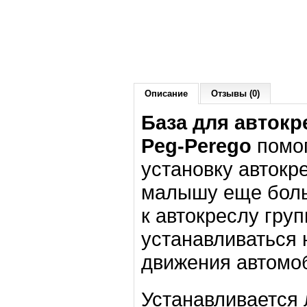
Описание
Отзывы (0)
База для автокре
Peg-Perego
помо
установку автокре
малышу еще боль
к автокреслу гру
устанавливаться 
движения автомо
Устанавливается 