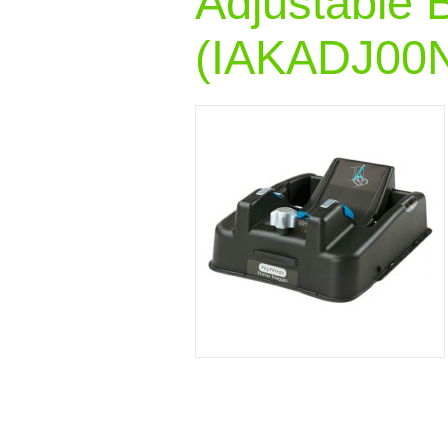
Adjustable 
(IAKADJ00