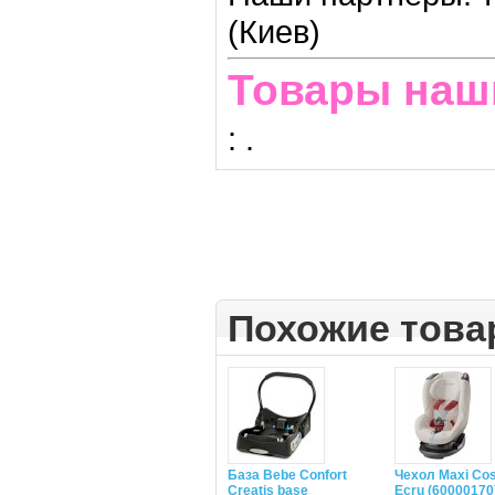
(Киев)
Товары наш
:
.
Похожие тов
База Bebe Confort
Чехол Maxi Co
Creatis base
Ecru (60000170