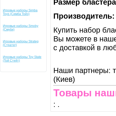
Размер бластера
Игровые наборы Simba
Производитель
Toys (Симба Тойз)
Игровые наборы Smoby
Купить набор бла
(Смуби)
Вы можете в наше
Игровые наборы Strateg
(Стратег)
с доставкой в лю
Игровые наборы Toy State
(Той Стейт)
Наши партнеры: т
(Киев)
Товары наш
:
.