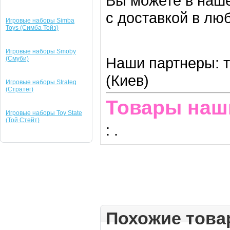
Вы можете в наше
с доставкой в лю
Игровые наборы Simba
Toys (Симба Тойз)
Игровые наборы Smoby
Наши партнеры: т
(Смуби)
(Киев)
Игровые наборы Strateg
(Стратег)
Товары наш
Игровые наборы Toy State
(Той Стейт)
:
.
Похожие тов