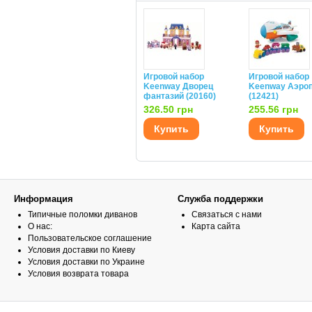
Игровой набор
Игровой набор
Keenway Дворец
Keenway Аэро
фантазий (20160)
(12421)
326.50 грн
255.56 грн
Купить
Купить
Информация
Служба поддержки
Типичные поломки диванов
Связаться с нами
О нас:
Карта сайта
Пользовательское соглашение
Условия доставки по Киеву
Условия доставки по Украине
Условия возврата товара