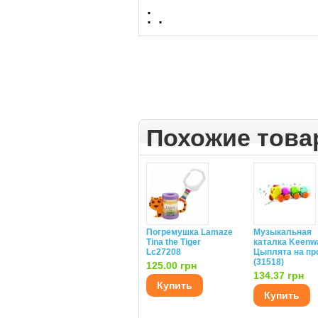
:
.
Похожие тов
Погремушка Lamaze
Музыкальная
Tina the Tiger
каталка Keenw
Lc27208
Цыплята на пр
(31518)
125.00 грн
134.37 грн
Купить
Купить