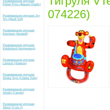
Тигруля VTe
Развивающие игрушки
Fisher Price (Фишер Прайс)
074226)
Развивающие игрушки Joy
Toy (Джой Той)
Развивающие игрушки
Keenway (Кенвей)
Развивающие игрушки
Kiddieland (Киддиленд)
Развивающие игрушки
Lamaze (Ламазе)
Развивающие игрушки
Simba Toys (Симба Тойз)
Развивающие игрушки
Smoby (Смуби)
Развивающие игрушки
Step2 (Степ 2)