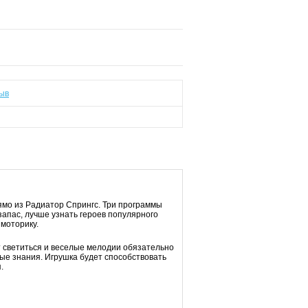
ыв
ямо из Радиатор Спрингс. Три программы
апас, лучше узнать героев популярного
моторику.
т светиться и веселые мелодии обязательно
ые знания. Игрушка будет способствовать
.