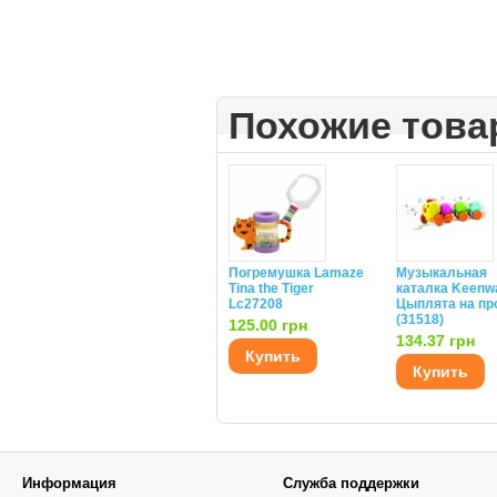
Похожие тов
Погремушка Lamaze
Музыкальная
Tina the Tiger
каталка Keenw
Lc27208
Цыплята на пр
(31518)
125.00 грн
134.37 грн
Купить
Купить
Информация
Служба поддержки