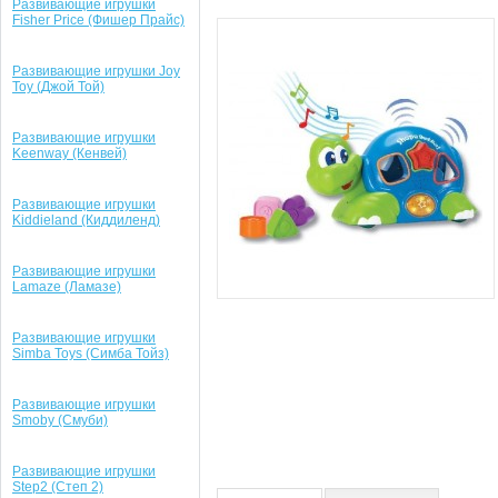
Развивающие игрушки
Fisher Price (Фишер Прайс)
Развивающие игрушки Joy
Toy (Джой Той)
Развивающие игрушки
Keenway (Кенвей)
Развивающие игрушки
Kiddieland (Киддиленд)
Развивающие игрушки
Lamaze (Ламазе)
Развивающие игрушки
Simba Toys (Симба Тойз)
Развивающие игрушки
Smoby (Смуби)
Развивающие игрушки
Step2 (Степ 2)