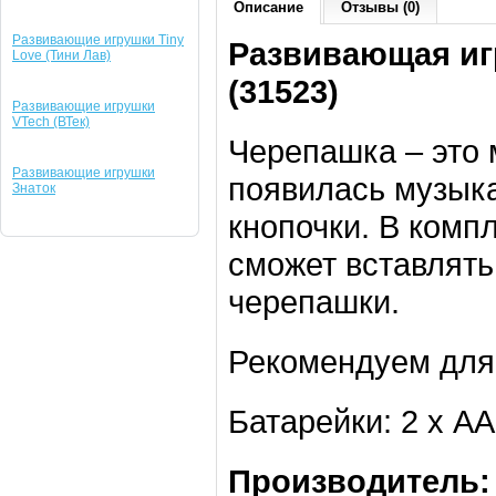
Описание
Отзывы (0)
Развивающие игрушки Tiny
Развивающая иг
Love (Тини Лав)
(31523)
Развивающие игрушки
VTech (ВТек)
Черепашка – это 
Развивающие игрушки
появилась музыка
Знаток
кнопочки. В комп
сможет вставлять
черепашки.
Рекомендуем для 
Батарейки: 2 х АА
Производитель: