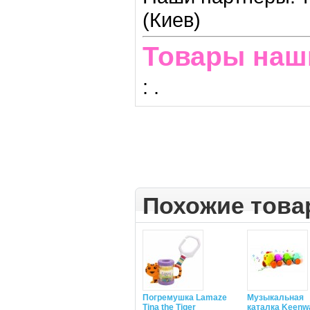
(Киев)
Товары наш
:
.
Похожие тов
Погремушка Lamaze
Музыкальная
Tina the Tiger
каталка Keenw