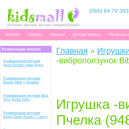
(066) 84 70 393
Интернет магазин детских товаров Kidsmall
Коляски
Одежда
Игрушки
Детская мебель
Активный 
Главная
»
Игрушк
Развивающие игрушки
-виброползунок Bi
Развивающие игрушки
Aqua Doodle (Аква Дудл)
Развивающие игрушки
Bambi (Metr+) (Бамби)
Развивающие игрушки Biba
Игрушка -в
Toys (Биба Тойз)
Развивающие игрушки
Пчелка (94
Bright Starts (Брайт Стартс)