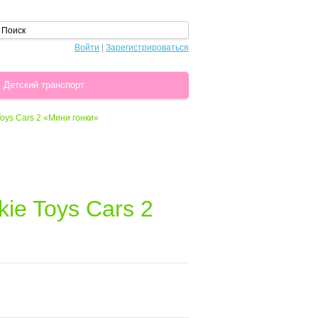
Войти
|
Зарегистрироваться
Детский транспорт
oys Cars 2 «Мини гонки»
ie Toys Cars 2