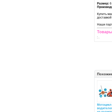
Размер:
6
Производ
Купить ма
доставкой
Наши парт
Товары
:
.
Похожи
Мотоцикл
водителе
на радио