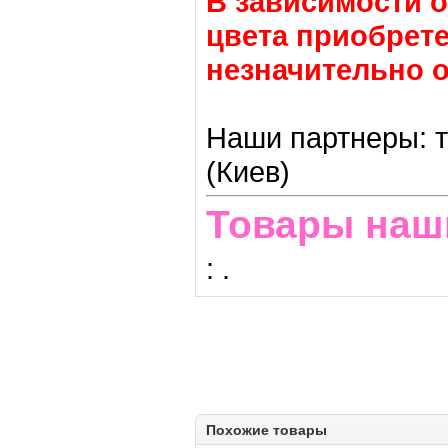
В зависимости о
цвета приобрете
незначительно о
Наши партнеры: т
(Киев)
Товары наш
:
.
Похожие товары