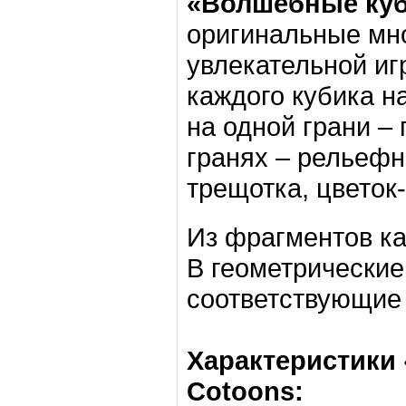
«Волшебные куб
оригинальные мн
увлекательной иг
каждого кубика н
на одной грани –
гранях – рельефн
трещотка, цветок
Из фрагментов ка
В геометрически
соответствующие 
Характеристики
Cotoons: