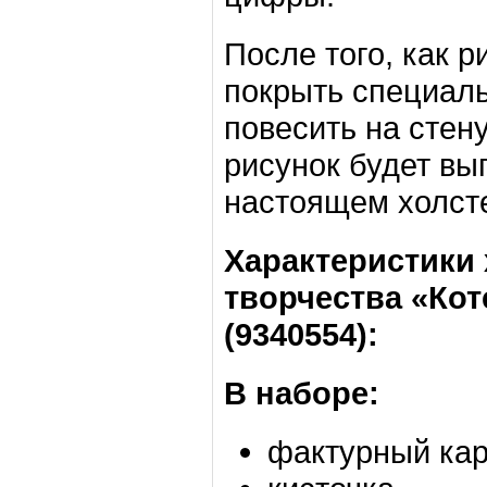
После того, как р
покрыть специаль
повесить на стен
рисунок будет вы
настоящем холст
Характеристики
творчества «Коте
(9340554):
В наборе:
фактурный кар