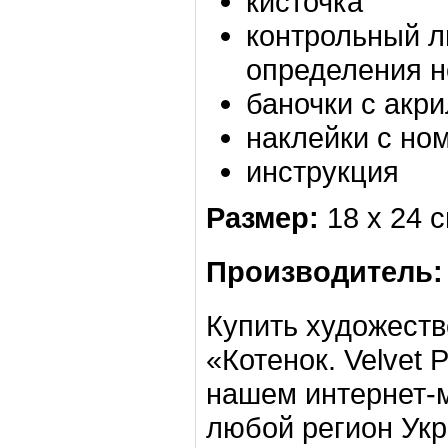
кисточка
контрольный л
определения н
баночки с акр
наклейки с но
инструкция
Размер:
18 х 24 
Производитель
Купить художеств
«Котенок. Velvet 
нашем интернет-м
любой регион Ук