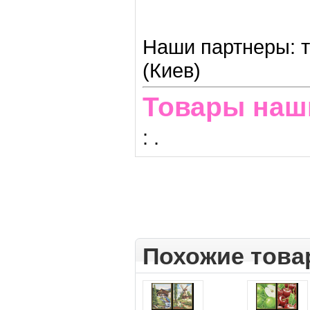
Наши партнеры: т
(Киев)
Товары наш
:
.
Похожие тов