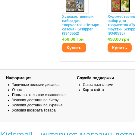
Художественный
Художественн
набор для
набор для
творчества «Четыре
творчества «Ту
сезона» Schipper
Фрутти» Schipp
(9340552)
(9340535)
450.00 грн
450.00 грн
Купить
Купить
Информация
Служба поддержки
Типичные поломки диванов
Связаться с нами
О нас:
Карта сайта
Пользовательское соглашение
Условия доставки по Киеву
Условия доставки по Украине
Условия возврата товара
Kidsmall - интернет-магазин детс