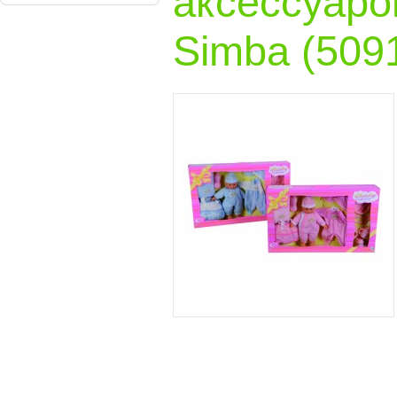
аксессуаро
Simba (509