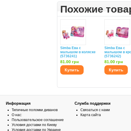
Похожие тов
Simba Ева с
Simba Ева с
малышом в коляске
малышом в кро
(5736241)
(5736242)
81.00 грн
81.00 грн
Купить
Купить
Информация
Служба поддержки
Типичные поломки диванов
Связаться с нами
О нас:
Карта сайта
Пользовательское соглашение
Условия доставки по Киеву
Условия доставки по Украине