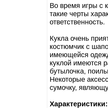
Во время игры с 
такие черты харак
ответственность.
Кукла очень прия
костюмчик с шапо
имеющейся одеждо
куклой имеются р
бутылочка, поильн
Некоторые аксес
сумочку, являющу
Характеристики: