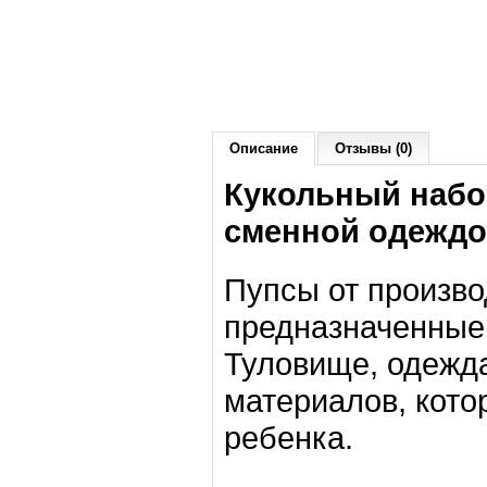
Описание
Отзывы (0)
Кукольный набо
сменной одеждой
Пупсы от произво
предназначенные 
Туловище, одежда
материалов, кот
ребенка.