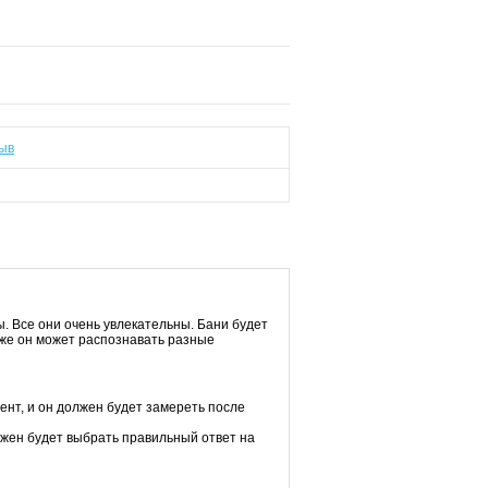
ыв
 Все они очень увлекательны. Бани будет
кже он может распознавать разные
нт, и он должен будет замереть после
лжен будет выбрать правильный ответ на