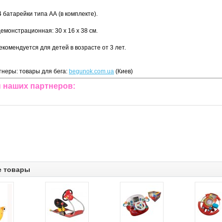
 батарейки типа АА (в комплекте).
емонстрационная: 30 х 16 х 38 см.
екомендуется для детей в возрасте от 3 лет.
неры: товары для бега:
begunok.com.ua
(Киев)
 наших партнеров:
е товары