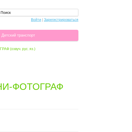
Войти
|
Зарегистрироваться
Детский транспорт
АФ (озвуч. рус. яз.)
БАНИ-ФОТОГРАФ