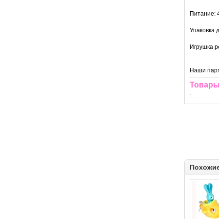
Питание: 4
Упаковка д
Игрушка р
Наши парт
Товары
:
.
Похожи