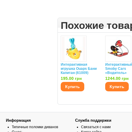
Похожие тов
Интерактивная
Интерактивный
игрушка Ouaps Бани
Smoby Cars
Капитан (61009)
«Водитель»
195.00 грн
1244.00 грн
Купить
Купить
Информация
Служба поддержки
Типичные поломки диванов
Связаться с нами