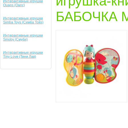
игрушка-к
Интерактивные игрушки
Ouaps (Оапс)
БАБОЧКА М
Интерактивные игрушки
Simba Toys (Симба Тойз)
Интерактивные игрушки
Smoby (Смуби)
Интерактивные игрушки
Tiny Love (Тини Лав)