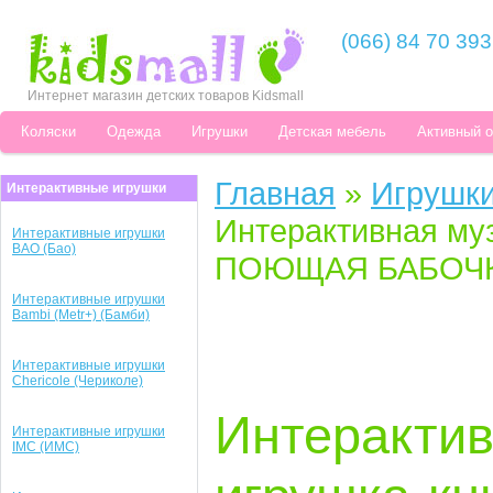
(066) 84 70 393
Интернет магазин детских товаров Kidsmall
Коляски
Одежда
Игрушки
Детская мебель
Активный 
Главная
»
Игрушк
Интерактивные игрушки
Интерактивная му
Интерактивные игрушки
BAO (Бао)
ПОЮЩАЯ БАБОЧКА 
Интерактивные игрушки
Bambi (Metr+) (Бамби)
Интерактивные игрушки
Chericole (Чериколе)
Интеракти
Интерактивные игрушки
IMC (ИМС)