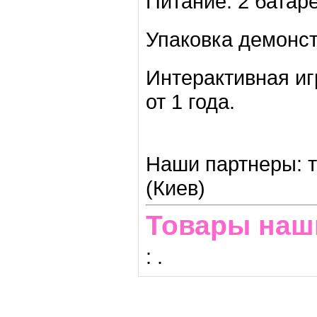
Питание: 2 батар
Упаковка демонст
Интерактивная иг
от 1 года.
Наши партнеры: т
(Киев)
Товары наш
:
.