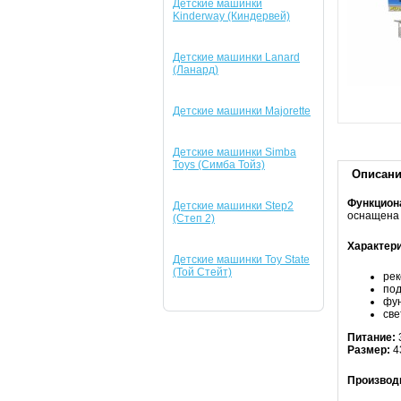
Детские машинки
Kinderway (Киндервей)
Детские машинки Lanard
(Ланард)
Детские машинки Majorette
Детские машинки Simba
Toys (Симба Тойз)
Описан
Функцион
Детские машинки Step2
оснащена 
(Степ 2)
Характери
Детские машинки Toy State
(Той Стейт)
рек
по
фун
све
Питание:
Размер:
4
Производ