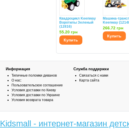
Квадроцикл Keenway
Машина-транс
Воротилы Зеленый
Keenway (1214
(12816)
266.72 грн
55.20 грн
Купить
Купить
Информация
Служба поддержки
Типичные поломки диванов
Связаться с нами
О нас:
Карта сайта
Пользовательское соглашение
Условия доставки по Киеву
Условия доставки по Украине
Условия возврата товара
Kidsmall - интернет-магазин детс