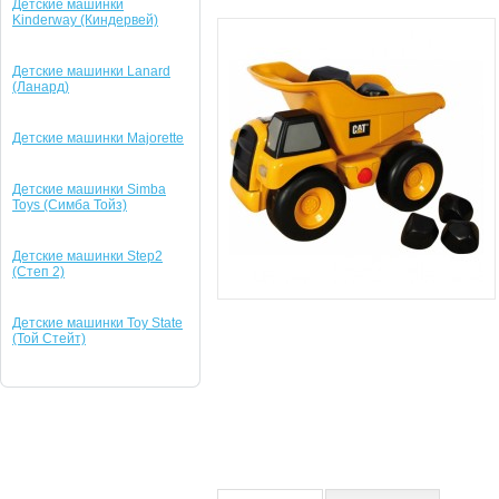
Детские машинки
Kinderway (Киндервей)
Детские машинки Lanard
(Ланард)
Детские машинки Majorette
Детские машинки Simba
Toys (Симба Тойз)
Детские машинки Step2
(Степ 2)
Детские машинки Toy State
(Той Стейт)