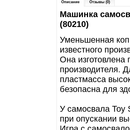
Описание
Отзывы (0)
Машинка самосва
(80210)
Уменьшенная коп
известного произ
Она изготовлена 
производителя. Д
пластмасса высок
безопасна для зд
У самосвала Toy S
при опускании в
Игра с самосвало