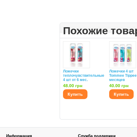
Похожие тов
Ложечки
Ложечки 4 шт
теплочувствительные
Tommee Tippee
4 шт от 6 мес.
месяцев
48.00 грн
40.00 грн
Купить
Купить
Информация
Служба поддержки