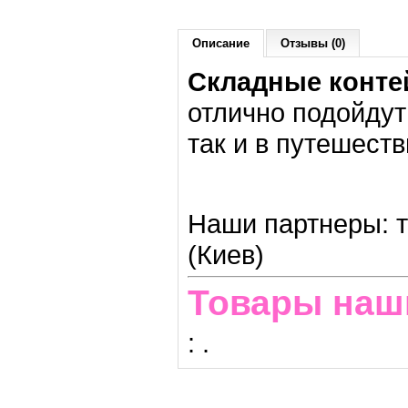
Описание
Отзывы (0)
Складные контей
отлично подойдут
так и в путешест
Наши партнеры: т
(Киев)
Товары наш
:
.