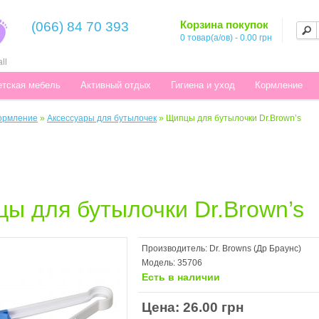
Корзина покупок
(066) 84 70 393
0 товар(а/ов) - 0.00 грн
ll
етская мебель
Активный отдых
Гигиена и уход
Кормление
ормление
»
Аксессуары для бутылочек
»
Щипцы для бутылочки Dr.Brown’s
ы для бутылочки Dr.Brown’s
Производитель:
Dr. Browns (Др Браунс)
Модель:
35706
Есть в наличии
Цена: 26.00 грн