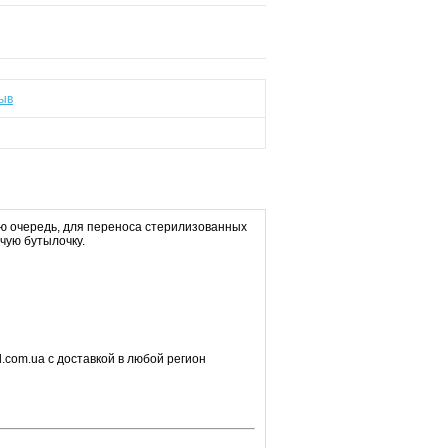
ыв
ю очередь, для переноса стерилизованных
чую бутылочку.
.com.ua с доставкой в любой регион