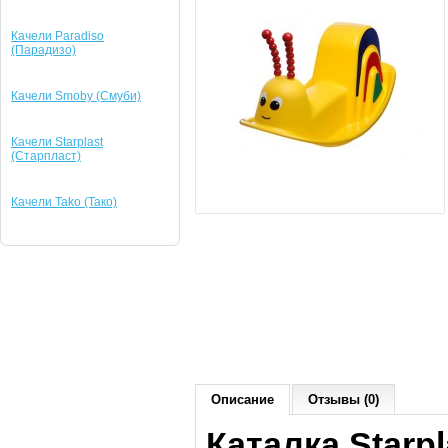
Качели Paradiso
(Парадизо)
Качели Smoby (Смуби)
Качели Starplast
(Старпласт)
Качели Tako (Тако)
Описание
Отзывы (0)
Каталка Starpl