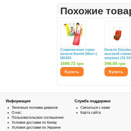
Похожие тов
Современная горка-
Качеля Starplas
качели Bambi (Metr+)
высокой спинк
M0260
шнурках (32-50
1690.72 грн
346.00 грн
Купить
Купить
Информация
Служба поддержки
Типичные поломки диванов
Связаться с нами
О нас:
Карта сайта
Пользовательское соглашение
Условия доставки по Киеву
Условия доставки по Украине