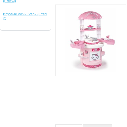
(Смуби)
Игровые кухни Step2 (Степ
2)