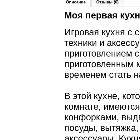
Описание
Отзывы (0)
Моя первая кухня
Игровая кухня с
техники и аксесс
приготовлением с
приготовленным м
временем стать 
В этой кухне, ко
комнате, имеются
конфорками, выд
посуды, вытяжка,
аксессуары. Кухн