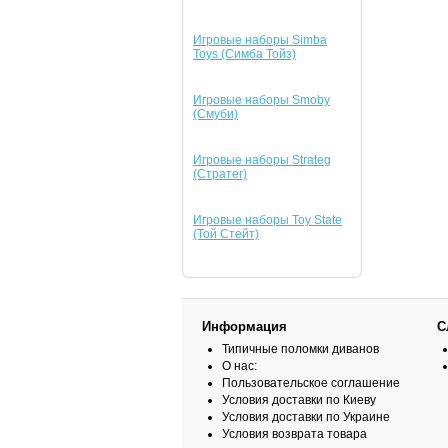
Игровые наборы Simba
Toys (Симба Тойз)
Игровые наборы Smoby
(Смуби)
Игровые наборы Strateg
(Стратег)
Игровые наборы Toy State
(Той Стейт)
Информация
С
Типичные поломки диванов
О нас:
Пользовательское соглашение
Условия доставки по Киеву
Условия доставки по Украине
Условия возврата товара