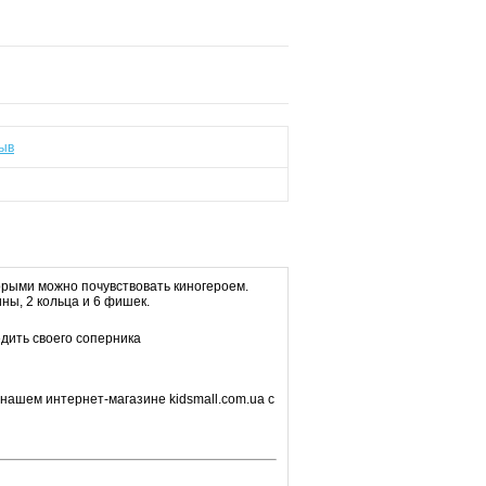
ыв
орыми можно почувствовать киногероем.
ны, 2 кольца и 6 фишек.
дить своего соперника
нашем интернет-магазине kidsmall.com.ua с