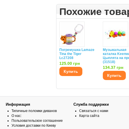
Похожие тов
Погремушка Lamaze
Музыкальная
Tina the Tiger
каталка Keenw
Lc27208
Цыплята на пр
(31518)
125.00 грн
134.37 грн
Купить
Купить
Информация
Служба поддержки
Типичные поломки диванов
Связаться с нами
О нас:
Карта сайта
Пользовательское соглашение
Условия доставки по Киеву