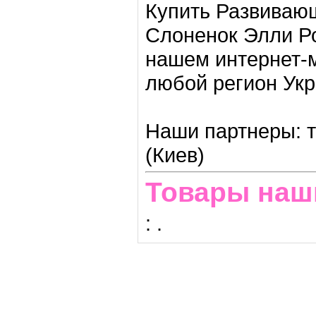
Купить Развивающ
Слоненок Элли Ро
нашем интернет-м
любой регион Ук
Наши партнеры: т
(Киев)
Товары наш
:
.