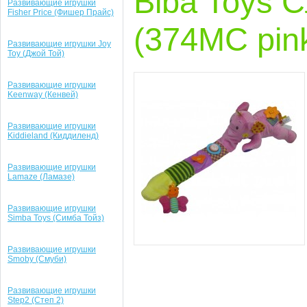
Biba Toys 
Развивающие игрушки
Fisher Price (Фишер Прайс)
(374MC pin
Развивающие игрушки Joy
Toy (Джой Той)
Развивающие игрушки
Keenway (Кенвей)
Развивающие игрушки
Kiddieland (Киддиленд)
Развивающие игрушки
Lamaze (Ламазе)
Развивающие игрушки
Simba Toys (Симба Тойз)
Развивающие игрушки
Smoby (Смуби)
Развивающие игрушки
Step2 (Степ 2)