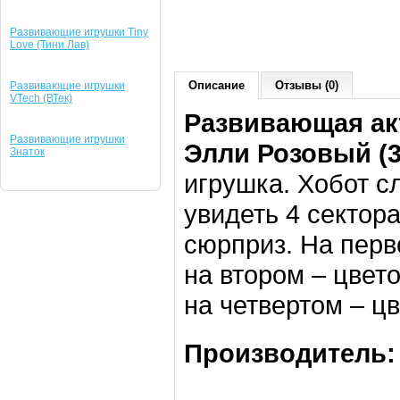
Развивающие игрушки Tiny
Love (Тини Лав)
Описание
Отзывы (0)
Развивающие игрушки
VTech (ВТек)
Развивающая ак
Развивающие игрушки
Элли Розовый (3
Знаток
игрушка. Хобот с
увидеть 4 сектор
сюрприз. На пер
на втором – цвето
на четвертом – цв
Производитель: