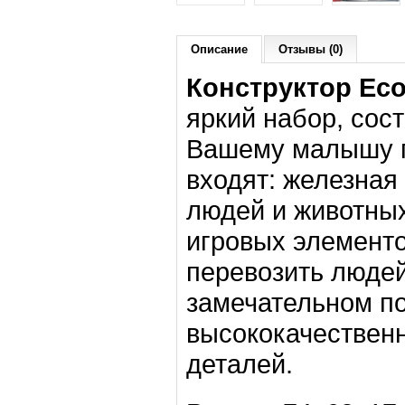
Описание
Отзывы (0)
Конструктор Eco
яркий набор, сос
Вашему малышу пр
входят: железная 
людей и животных
игровых элементо
перевозить людей
замечательном по
высококачественн
деталей.