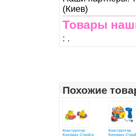
(Киев)
Товары наш
:
.
Похожие тов
Конструктор
Конструктор
Keenway Строй и
Keenway Строй