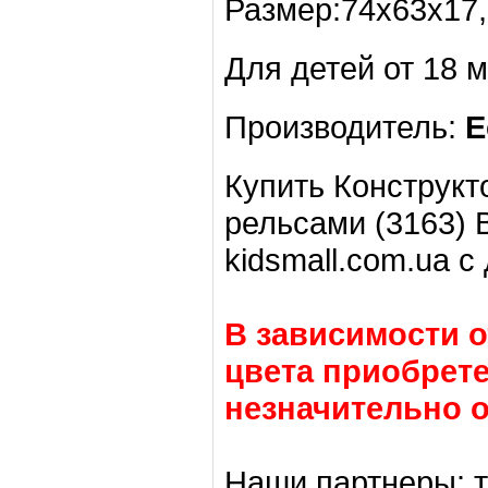
Размер:74х63х17,
Для детей от 18 
Производитель:
E
Купить Конструкто
рельсами (3163) 
kidsmall.com.ua с
В зависимости о
цвета приобрете
незначительно о
Наши партнеры: т