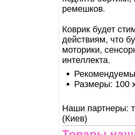
ремешков.
Коврик будет ст
действиям, что б
моторики, сенсор
интеллекта.
Рекомендуемый
Размеры: 100 
Наши партнеры: т
(Киев)
Товары наш