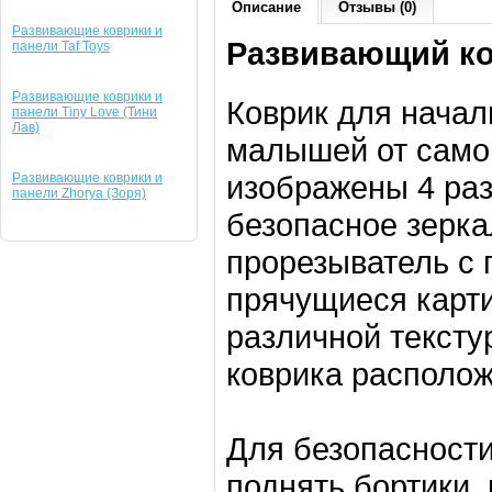
Описание
Отзывы (0)
Развивающие коврики и
Развивающий ков
панели Taf Toys
Развивающие коврики и
Коврик для начал
панели Tiny Love (Тини
Лав)
малышей от самог
изображены 4 раз
Развивающие коврики и
панели Zhorya (Зоря)
безопасное зерка
прорезыватель с 
прячущиеся карти
различной тексту
коврика располож
Для безопасност
поднять бортики,