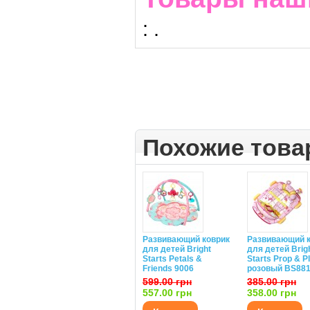
:
.
Похожие тов
Развивающий коврик
Развивающий к
для детей Bright
для детей Brig
Starts Petals &
Starts Prop & P
Friends 9006
розовый BS88
599.00 грн
385.00 грн
557.00 грн
358.00 грн