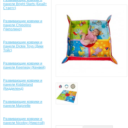
Развивающие коврики и
панели Bright Starts (Брайт
Стартс)
Развивающие коврики и
панели Chipolino
(Чиполино)
Развивающие коврики и
панели Dickie Toys (Дики
Tойс)
Развивающие коврики и
панели Keenway (Кенвей)
Развивающие коврики и
панели Kiddieland
(Киддиленд)
Развивающие коврики и
панели Majorette
Развивающие коврики и
панели Nicotoy (Никотой)